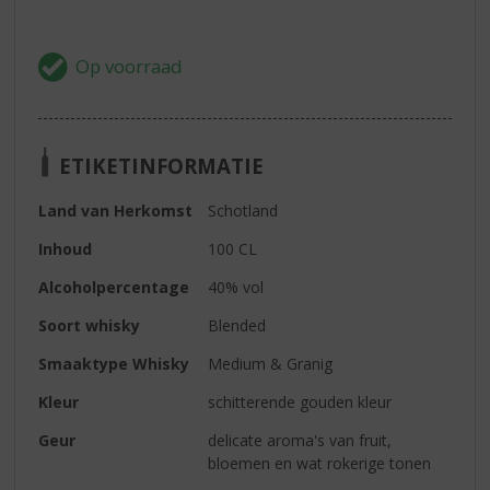
ETIKETINFORMATIE
Land van Herkomst
Schotland
Inhoud
100 CL
Alcoholpercentage
40% vol
Soort whisky
Blended
Smaaktype Whisky
Medium & Granig
Kleur
schitterende gouden kleur
Geur
delicate aroma's van fruit,
bloemen en wat rokerige tonen