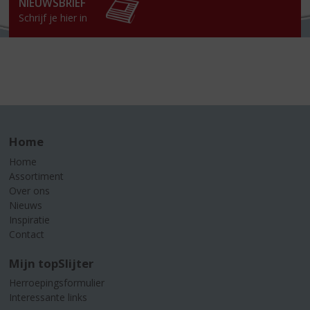
NIEUWSBRIEF
Schrijf je hier in
Home
Home
Assortiment
Over ons
Nieuws
Inspiratie
Contact
Mijn topSlijter
Herroepingsformulier
Interessante links