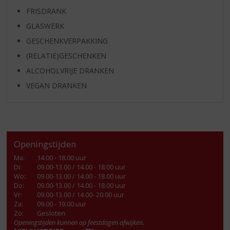
FRISDRANK
GLASWERK
GESCHENKVERPAKKING
(RELATIE)GESCHENKEN
ALCOHOLVRIJE DRANKEN
VEGAN DRANKEN
Openingstijden
Ma
:
14.00 - 18.00 uur
Di
:
09.00-13.00 / 14.00 - 18.00 uur
Wo
:
09.00-13.00 / 14.00 - 18.00 uur
Do
:
09.00-13.00 / 14.00 - 18.00 uur
Vr
:
09.00-13.00 / 14.00- 20.00 uur
Za
:
09.00 - 19.00 uur
Zo:
Gesloten
Openingstijden kunnen op feestdagen afwijken.