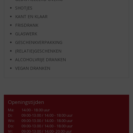
SHOTJES
KANT EN KLAAR
FRISDRANK
GLASWERK
GESCHENKVERPAKKING
(RELATIE)GESCHENKEN
ALCOHOLVRIJE DRANKEN
VEGAN DRANKEN
Openingstijden
Ma
:
14.00 - 18.00 uur
Di
:
09.00-13.00 / 14.00 - 18.00 uur
Wo
:
09.00-13.00 / 14.00 - 18.00 uur
Do
:
09.00-13.00 / 14.00 - 18.00 uur
Vr
:
09.00-13.00 / 14.00- 20.00 uur