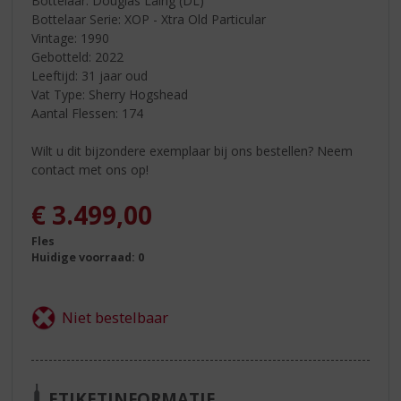
Bottelaar: Douglas Laing (DL)
Bottelaar Serie: XOP - Xtra Old Particular
Vintage: 1990
Gebotteld: 2022
Leeftijd: 31 jaar oud
Vat Type: Sherry Hogshead
Aantal Flessen: 174
Wilt u dit bijzondere exemplaar bij ons bestellen? Neem
contact met ons op!
€
3.499,00
Fles
Huidige voorraad: 0
ETIKETINFORMATIE