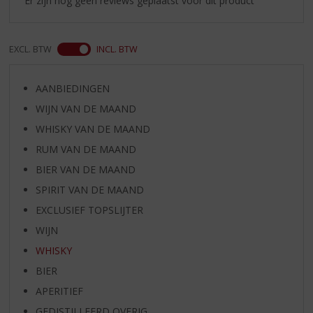
Er zijn nog geen reviews geplaatst voor dit product
EXCL. BTW
INCL. BTW
AANBIEDINGEN
WIJN VAN DE MAAND
WHISKY VAN DE MAAND
RUM VAN DE MAAND
BIER VAN DE MAAND
SPIRIT VAN DE MAAND
EXCLUSIEF TOPSLIJTER
WIJN
WHISKY
BIER
APERITIEF
GEDISTILLEERD OVERIG