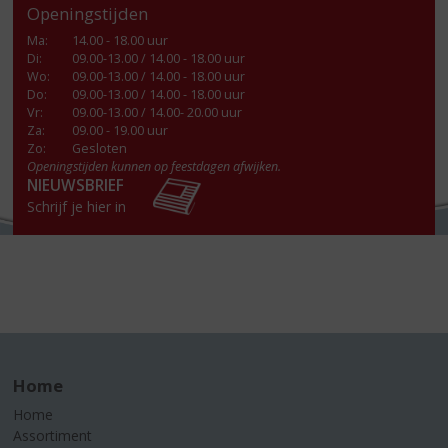
Openingstijden
Ma
:
14.00 - 18.00 uur
Di
:
09.00-13.00 / 14.00 - 18.00 uur
Wo
:
09.00-13.00 / 14.00 - 18.00 uur
Do
:
09.00-13.00 / 14.00 - 18.00 uur
Vr
:
09.00-13.00 / 14.00- 20.00 uur
Za
:
09.00 - 19.00 uur
Zo:
Gesloten
Openingstijden kunnen op feestdagen afwijken.
NIEUWSBRIEF
Schrijf je hier in
Home
Home
Assortiment