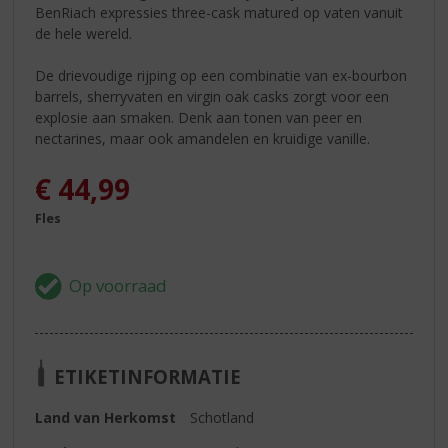
BenRiach expressies three-cask matured op vaten vanuit
de hele wereld.
De drievoudige rijping op een combinatie van ex-bourbon
barrels, sherryvaten en virgin oak casks zorgt voor een
explosie aan smaken. Denk aan tonen van peer en
nectarines, maar ook amandelen en kruidige vanille.
€
44,99
Fles
ETIKETINFORMATIE
Land van Herkomst
Schotland