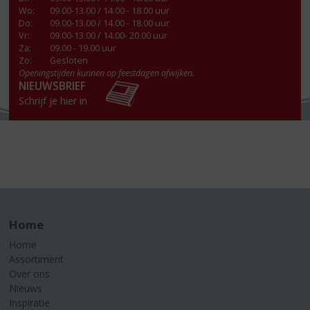
Wo
:
09.00-13.00 / 14.00 - 18.00 uur
Do
:
09.00-13.00 / 14.00 - 18.00 uur
Vr
:
09.00-13.00 / 14.00- 20.00 uur
Za
:
09.00 - 19.00 uur
Zo:
Gesloten
Openingstijden kunnen op feestdagen afwijken.
NIEUWSBRIEF
Schrijf je hier in
Home
Home
Assortiment
Over ons
Nieuws
Inspiratie