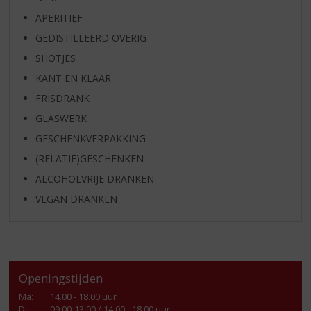
APERITIEF
GEDISTILLEERD OVERIG
SHOTJES
KANT EN KLAAR
FRISDRANK
GLASWERK
GESCHENKVERPAKKING
(RELATIE)GESCHENKEN
ALCOHOLVRIJE DRANKEN
VEGAN DRANKEN
Openingstijden
Ma
:
14.00 - 18.00 uur
Di
:
09.00-13.00 / 14.00 - 18.00 uur