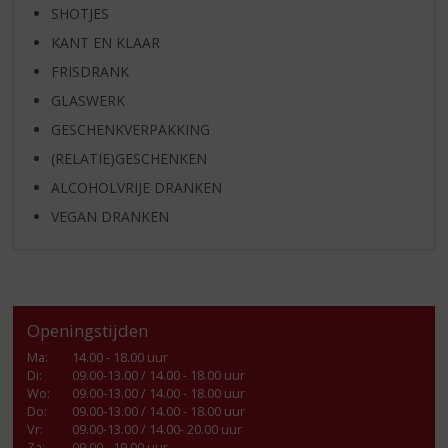
SHOTJES
KANT EN KLAAR
FRISDRANK
GLASWERK
GESCHENKVERPAKKING
(RELATIE)GESCHENKEN
ALCOHOLVRIJE DRANKEN
VEGAN DRANKEN
Openingstijden
Ma
:
14.00 - 18.00 uur
Di
:
09.00-13.00 / 14.00 - 18.00 uur
Wo
:
09.00-13.00 / 14.00 - 18.00 uur
Do
:
09.00-13.00 / 14.00 - 18.00 uur
Vr
:
09.00-13.00 / 14.00- 20.00 uur
Za
:
09.00 - 19.00 uur