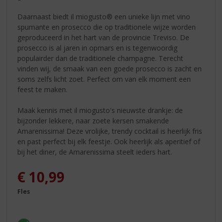
Daarnaast biedt il miogusto® een unieke lijn met vino
spumante en prosecco die op traditionele wijze worden
geproduceerd in het hart van de provincie Treviso. De
prosecco is al jaren in opmars en is tegenwoordig
populairder dan de traditionele champagne. Terecht
vinden wij, de smaak van een goede prosecco is zacht en
soms zelfs licht zoet. Perfect om van elk moment een
feest te maken.
Maak kennis met il miogusto's nieuwste drankje: de
bijzonder lekkere, naar zoete kersen smakende
Amarenissima! Deze vrolijke, trendy cocktail is heerlijk fris
en past perfect bij elk feestje. Ook heerlijk als aperitief of
bij het diner, de Amarenissima steelt ieders hart.
€
10,99
Fles