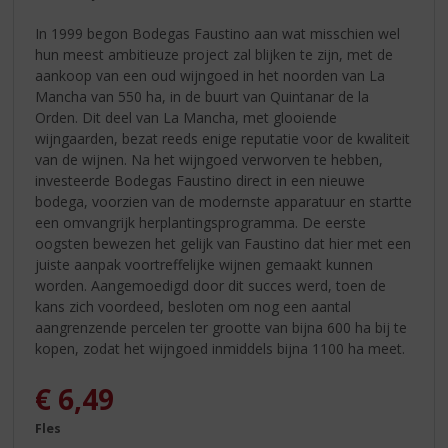
In 1999 begon Bodegas Faustino aan wat misschien wel
hun meest ambitieuze project zal blijken te zijn, met de
aankoop van een oud wijngoed in het noorden van La
Mancha van 550 ha, in de buurt van Quintanar de la
Orden. Dit deel van La Mancha, met glooiende
wijngaarden, bezat reeds enige reputatie voor de kwaliteit
van de wijnen. Na het wijngoed verworven te hebben,
investeerde Bodegas Faustino direct in een nieuwe
bodega, voorzien van de modernste apparatuur en startte
een omvangrijk herplantingsprogramma. De eerste
oogsten bewezen het gelijk van Faustino dat hier met een
juiste aanpak voortreffelijke wijnen gemaakt kunnen
worden. Aangemoedigd door dit succes werd, toen de
kans zich voordeed, besloten om nog een aantal
aangrenzende percelen ter grootte van bijna 600 ha bij te
kopen, zodat het wijngoed inmiddels bijna 1100 ha meet.
€
6,49
Fles