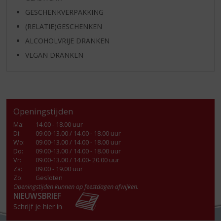
GESCHENKVERPAKKING
(RELATIE)GESCHENKEN
ALCOHOLVRIJE DRANKEN
VEGAN DRANKEN
Openingstijden
Ma
:
14.00 - 18.00 uur
Di
:
09.00-13.00 / 14.00 - 18.00 uur
Wo
:
09.00-13.00 / 14.00 - 18.00 uur
Do
:
09.00-13.00 / 14.00 - 18.00 uur
Vr
:
09.00-13.00 / 14.00- 20.00 uur
Za
:
09.00 - 19.00 uur
Zo:
Gesloten
Openingstijden kunnen op feestdagen afwijken.
NIEUWSBRIEF
Schrijf je hier in