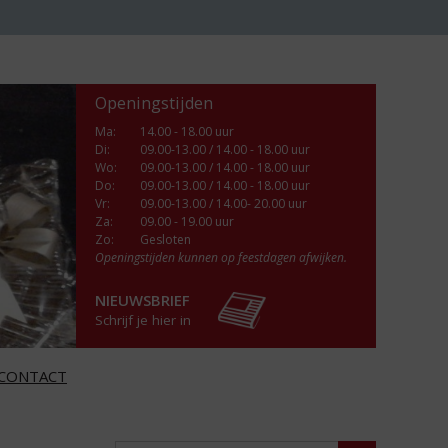
Openingstijden
Ma
:
14.00 - 18.00 uur
Di
:
09.00-13.00 / 14.00 - 18.00 uur
Wo
:
09.00-13.00 / 14.00 - 18.00 uur
Do
:
09.00-13.00 / 14.00 - 18.00 uur
Vr
:
09.00-13.00 / 14.00- 20.00 uur
Za
:
09.00 - 19.00 uur
Zo:
Gesloten
Openingstijden kunnen op feestdagen afwijken.
NIEUWSBRIEF
Schrijf je hier in
CONTACT