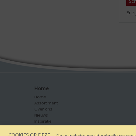
Sch
Er z
Home
Home
Assortiment
Over ons
Nieuws
Inspiratie
Contact
COOKIES OP DEZE
Deze website maakt gebruik van cooki