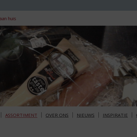
aan huis
ASSORTIMENT
OVER ONS
NIEUWS
INSPIRATIE