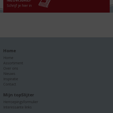
NIEUWSBRIEF
Schrijf je hier in
Home
Home
Assortiment
Over ons
Nieuws
Inspiratie
Contact
Mijn topSlijter
Herroepingsformulier
Interessante links