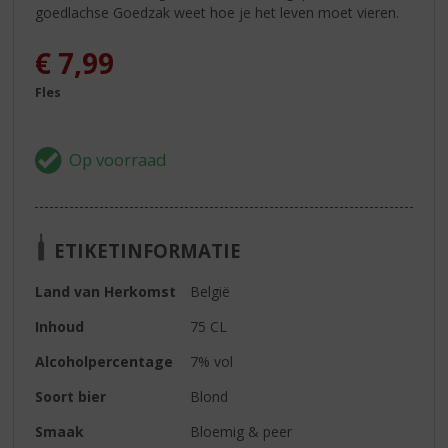
goedlachse Goedzak weet hoe je het leven moet vieren.
€
7,99
Fles
ETIKETINFORMATIE
Land van Herkomst
België
Inhoud
75 CL
Alcoholpercentage
7% vol
Soort bier
Blond
Smaak
Bloemig & peer