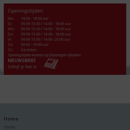
Openingstijden
Ma
:
14.00 - 18.00 uur
Di
:
09.00-13.00 / 14.00 - 18.00 uur
Wo
:
09.00-13.00 / 14.00 - 18.00 uur
Do
:
09.00-13.00 / 14.00 - 18.00 uur
Vr
:
09.00-13.00 / 14.00- 20.00 uur
Za
:
09.00 - 19.00 uur
Zo:
Gesloten
Openingstijden kunnen op feestdagen afwijken.
NIEUWSBRIEF
Schrijf je hier in
Home
Home