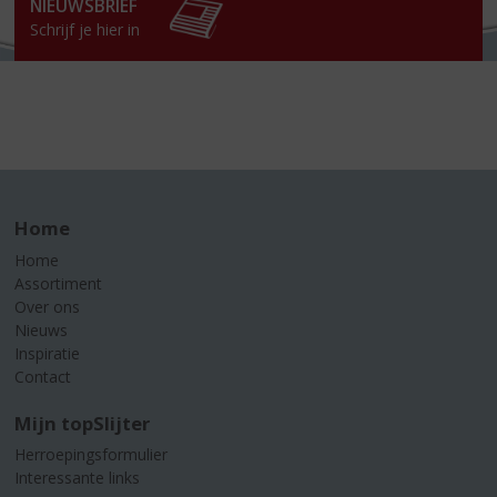
NIEUWSBRIEF
Schrijf je hier in
Home
Home
Assortiment
Over ons
Nieuws
Inspiratie
Contact
Mijn topSlijter
Herroepingsformulier
Interessante links