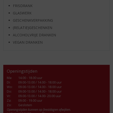
FRISDRANK
GLASWERK
GESCHENKVERPAKKING
(RELATIE)GESCHENKEN
ALCOHOLVRIJE DRANKEN
VEGAN DRANKEN
Openingstijden
Ma
:
14.00 - 18.00 uur
Di
:
09.00-13.00 / 14.00 - 18.00 uur
Wo
:
09.00-13.00 / 14.00 - 18.00 uur
Do
:
09.00-13.00 / 14.00 - 18.00 uur
Vr
:
09.00-13.00 / 14.00- 20.00 uur
Za
:
09.00 - 19.00 uur
Zo:
Gesloten
Openingstijden kunnen op feestdagen afwijken.