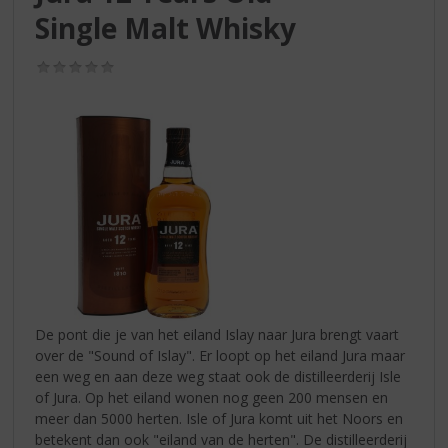
S
Single Malt Whisky
p
r
i
(0,0
/
n
5)
g
n
a
a
r
d
e
n
a
v
i
De pont die je van het eiland Islay naar Jura brengt vaart
g
over de "Sound of Islay". Er loopt op het eiland Jura maar
a
een weg en aan deze weg staat ook de distilleerderij Isle
t
of Jura. Op het eiland wonen nog geen 200 mensen en
i
meer dan 5000 herten. Isle of Jura komt uit het Noors en
e
betekent dan ook "eiland van de herten". De distilleerderij